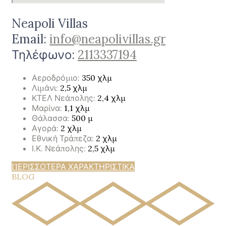
Neapoli Villas
Email:
info@neapolivillas.gr
Τηλέφωνο:
2113337194
Αεροδρόμιο:
350 χλμ
Λιμάνι:
2,5 χλμ
ΚΤΕΛ Νεάπολης:
2,4 χλμ
Μαρίνα:
1,1 χλμ
Θάλασσα:
500 μ
Αγορά:
2 χλμ
Εθνική Τράπεζα:
2 χλμ
Ι.Κ. Νεάπολης:
2,5 χλμ
ΠΕΡΙΣΣΟΤΕΡΑ ΧΑΡΑΚΤΗΡΙΣΤΙΚΑ
BLOG