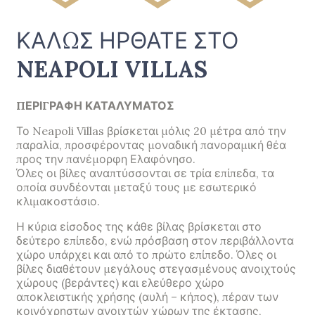
ΚΑΛΩΣ ΗΡΘΑΤΕ ΣΤΟ
NEAPOLI VILLAS
ΠΕΡΙΓΡΑΦΗ ΚΑΤΑΛΥΜΑΤΟΣ
Το Neapoli Villas βρίσκεται μόλις 20 μέτρα από την
παραλία, προσφέροντας μοναδική πανοραμική θέα
προς την πανέμορφη Ελαφόνησο.
Όλες οι βίλες αναπτύσσονται σε τρία επίπεδα, τα
οποία συνδέονται μεταξύ τους με εσωτερικό
κλιμακοστάσιο.
Η κύρια είσοδος της κάθε βίλας βρίσκεται στο
δεύτερο επίπεδο, ενώ πρόσβαση στον περιβάλλοντα
χώρο υπάρχει και από το πρώτο επίπεδο. Όλες οι
βίλες διαθέτουν μεγάλους στεγασμένους ανοιχτούς
χώρους (βεράντες) και ελεύθερο χώρο
αποκλειστικής χρήσης (αυλή – κήπος), πέραν των
κοινόχρηστων ανοιχτών χώρων της έκτασης,